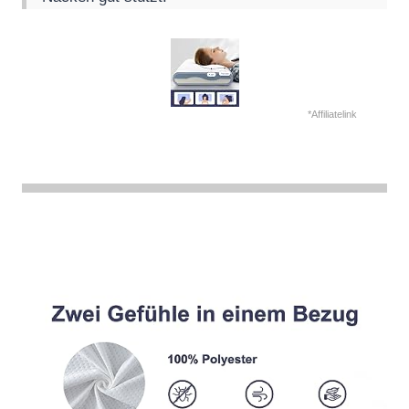
*Affiliatelink