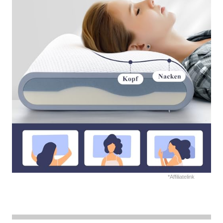
*Affiliatelink