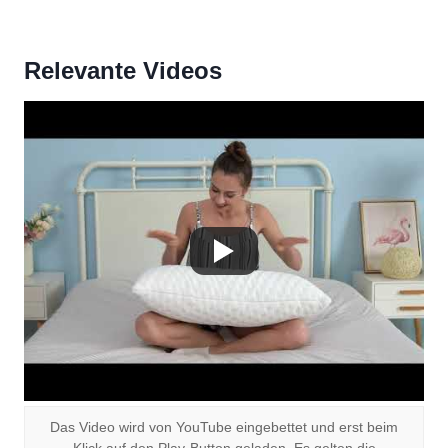
Relevante Videos
Das Video wird von YouTube eingebettet und erst beim