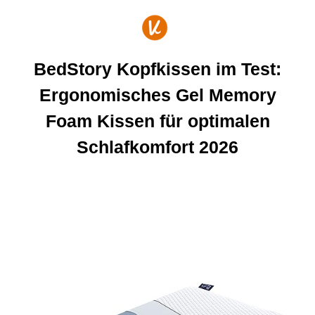
Zum
Inhalt
springen
BedStory Kopfkissen im Test:
Ergonomisches Gel Memory
Foam Kissen für optimalen
Schlafkomfort 2026