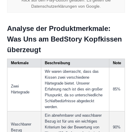
Klick auf den Play-Button geladen. Es gelten die
Datenschutzerklärungen von Google.
Analyse der Produktmerkmale:
Was Uns am BedStory Kopfkissen
überzeugt
Merkmale
Beschreibung
Note
Wir waren überrascht, dass das
Kissen zwei verschiedene
Härtegrade bietet. Unserer
Zwei
Erfahrung nach ist dies ein großer
85%
Härtegrade
Pluspunkt, da so unterschiedliche
Schlafbedürfnisse abgedeckt
werden.
Ein abnehmbarer und waschbarer
Bezug ist für uns ein wichtiges
Waschbarer
Kriterium bei der Bewertung von
90%
Bezug