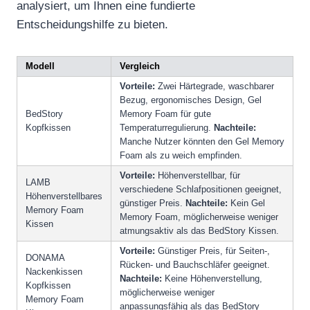
analysiert, um Ihnen eine fundierte
Entscheidungshilfe zu bieten.
Modell
Vergleich
Vorteile:
Zwei Härtegrade, waschbarer
Bezug, ergonomisches Design, Gel
BedStory
Memory Foam für gute
Kopfkissen
Temperaturregulierung.
Nachteile:
Manche Nutzer könnten den Gel Memory
Foam als zu weich empfinden.
Vorteile:
Höhenverstellbar, für
LAMB
verschiedene Schlafpositionen geeignet,
Höhenverstellbares
günstiger Preis.
Nachteile:
Kein Gel
Memory Foam
Memory Foam, möglicherweise weniger
Kissen
atmungsaktiv als das BedStory Kissen.
Vorteile:
Günstiger Preis, für Seiten-,
DONAMA
Rücken- und Bauchschläfer geeignet.
Nackenkissen
Nachteile:
Keine Höhenverstellung,
Kopfkissen
möglicherweise weniger
Memory Foam
anpassungsfähig als das BedStory