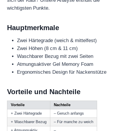
sich der Kauf? Unsere Analyse enthüllt die
wichtigsten Punkte.
Hauptmerkmale
Zwei Härtegrade (weich & mittelfest)
Zwei Höhen (8 cm & 11 cm)
Waschbarer Bezug mit zwei Seiten
Atmungsaktiver Gel Memory Foam
Ergonomisches Design für Nackenstütze
Vorteile und Nachteile
Vorteile
Nachteile
+ Zwei Härtegrade
– Geruch anfangs
+ Waschbarer Bezug
– Für manche zu weich
+ Atmungsaktiv
–