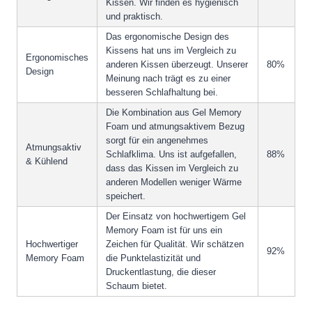
Kissen. Wir finden es hygienisch
und praktisch.
Das ergonomische Design des
Kissens hat uns im Vergleich zu
Ergonomisches
anderen Kissen überzeugt. Unserer
80%
Design
Meinung nach trägt es zu einer
besseren Schlafhaltung bei.
Die Kombination aus Gel Memory
Foam und atmungsaktivem Bezug
sorgt für ein angenehmes
Atmungsaktiv
Schlafklima. Uns ist aufgefallen,
88%
& Kühlend
dass das Kissen im Vergleich zu
anderen Modellen weniger Wärme
speichert.
Der Einsatz von hochwertigem Gel
Memory Foam ist für uns ein
Hochwertiger
Zeichen für Qualität. Wir schätzen
92%
Memory Foam
die Punktelastizität und
Druckentlastung, die dieser
Schaum bietet.