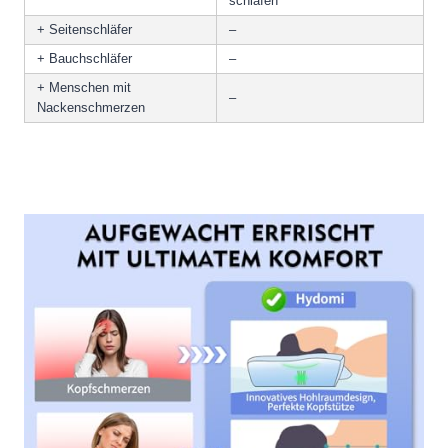
schlafen
+ Seitenschläfer
–
+ Bauchschläfer
–
+ Menschen mit
–
Nackenschmerzen