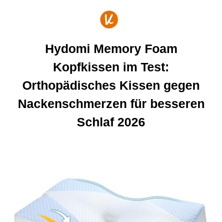
Zum
Inhalt
springen
Hydomi Memory Foam
Kopfkissen im Test:
Orthopädisches Kissen gegen
Nackenschmerzen für besseren
Schlaf 2026