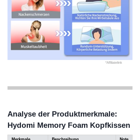
*Affiliatelink
Analyse der Produktmerkmale:
Hydomi Memory Foam Kopfkissen
Merkmale
Beschreibung
Note