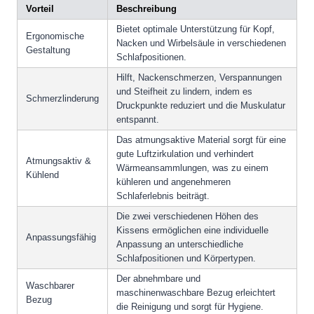
Vorteil
Beschreibung
Bietet optimale Unterstützung für Kopf,
Ergonomische
Nacken und Wirbelsäule in verschiedenen
Gestaltung
Schlafpositionen.
Hilft, Nackenschmerzen, Verspannungen
und Steifheit zu lindern, indem es
Schmerzlinderung
Druckpunkte reduziert und die Muskulatur
entspannt.
Das atmungsaktive Material sorgt für eine
gute Luftzirkulation und verhindert
Atmungsaktiv &
Wärmeansammlungen, was zu einem
Kühlend
kühleren und angenehmeren
Schlaferlebnis beiträgt.
Die zwei verschiedenen Höhen des
Kissens ermöglichen eine individuelle
Anpassungsfähig
Anpassung an unterschiedliche
Schlafpositionen und Körpertypen.
Der abnehmbare und
Waschbarer
maschinenwaschbare Bezug erleichtert
Bezug
die Reinigung und sorgt für Hygiene.