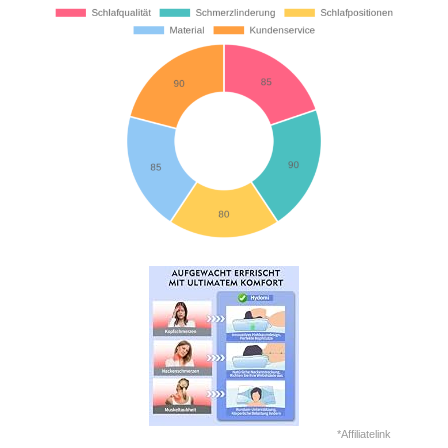
*Affiliatelink