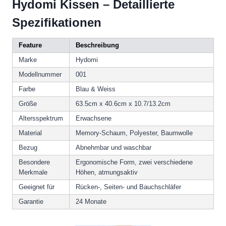
Hydomi Kissen – Detaillierte
Spezifikationen
Feature
Beschreibung
Marke
Hydomi
Modellnummer
001
Farbe
Blau & Weiss
Größe
63.5cm x 40.6cm x 10.7/13.2cm
Altersspektrum
Erwachsene
Material
Memory-Schaum, Polyester, Baumwolle
Bezug
Abnehmbar und waschbar
Besondere
Ergonomische Form, zwei verschiedene
Merkmale
Höhen, atmungsaktiv
Geeignet für
Rücken-, Seiten- und Bauchschläfer
Garantie
24 Monate