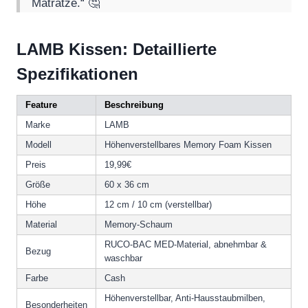
Matratze.“ 🤔
LAMB Kissen: Detaillierte
Spezifikationen
Feature
Beschreibung
Marke
LAMB
Modell
Höhenverstellbares Memory Foam Kissen
Preis
19,99€
Größe
60 x 36 cm
Höhe
12 cm / 10 cm (verstellbar)
Material
Memory-Schaum
RUCO-BAC MED-Material, abnehmbar &
Bezug
waschbar
Farbe
Cash
Höhenverstellbar, Anti-Hausstaubmilben,
Besonderheiten