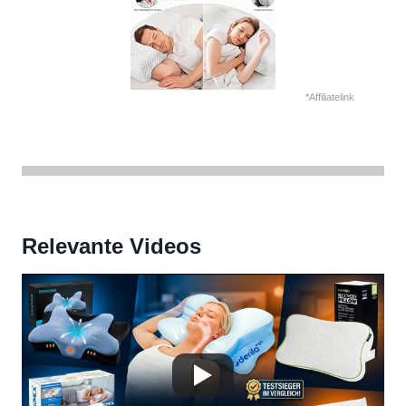
*Affiliatelink
Relevante Videos