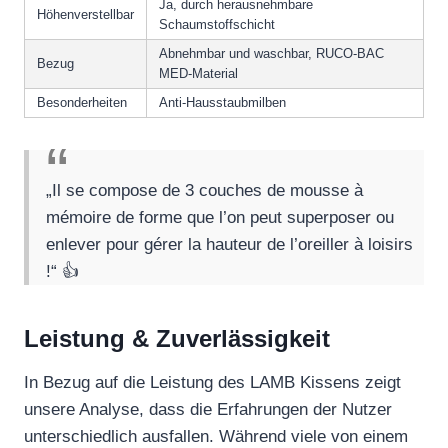
Ja, durch herausnehmbare
Höhenverstellbar
Schaumstoffschicht
Abnehmbar und waschbar, RUCO-BAC
Bezug
MED-Material
Besonderheiten
Anti-Hausstaubmilben
„Il se compose de 3 couches de mousse à
mémoire de forme que l’on peut superposer ou
enlever pour gérer la hauteur de l’oreiller à loisirs
!“ 👍
Leistung & Zuverlässigkeit
In Bezug auf die Leistung des LAMB Kissens zeigt
unsere Analyse, dass die Erfahrungen der Nutzer
unterschiedlich ausfallen. Während viele von einem