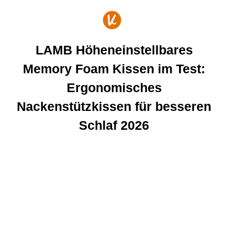
Zum
Inhalt
springen
LAMB Höheneinstellbares
Memory Foam Kissen im Test:
Ergonomisches
Nackenstützkissen für besseren
Schlaf 2026