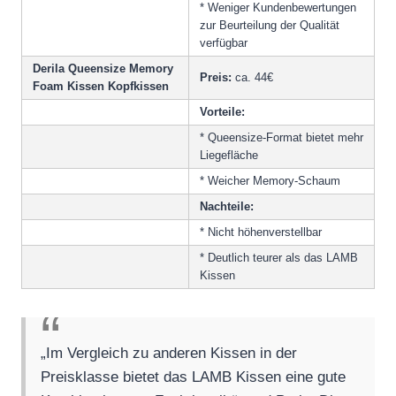
* Weniger Kundenbewertungen
zur Beurteilung der Qualität
verfügbar
Derila Queensize Memory
Preis:
ca. 44€
Foam Kissen Kopfkissen
Vorteile:
* Queensize-Format bietet mehr
Liegefläche
* Weicher Memory-Schaum
Nachteile:
* Nicht höhenverstellbar
* Deutlich teurer als das LAMB
Kissen
„Im Vergleich zu anderen Kissen in der
Preisklasse bietet das LAMB Kissen eine gute