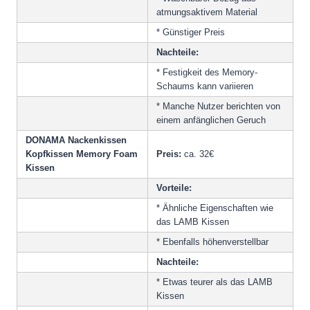
atmungsaktivem Material
* Günstiger Preis
Nachteile:
* Festigkeit des Memory-
Schaums kann variieren
* Manche Nutzer berichten von
einem anfänglichen Geruch
DONAMA Nackenkissen
Kopfkissen Memory Foam
Preis:
ca. 32€
Kissen
Vorteile:
* Ähnliche Eigenschaften wie
das LAMB Kissen
* Ebenfalls höhenverstellbar
Nachteile:
* Etwas teurer als das LAMB
Kissen