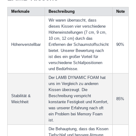
Merkmale
Beschreibung
Note
Wir waren überrascht, dass
dieses Kissen vier verschiedene
Höheneinstellungen (7 cm, 9 cm,
10 cm, 12 cm) durch das
Höhenverstellbar
Entfernen der Schaumstoffschicht
90%
bietet. Unserer Bewertung nach
ist dies ein großer Vorteil für
verschiedene Schlafpositionen
und Bedürfnisse.
Der LAMB DYNAMIC FOAM hat
uns im Vergleich zu anderen
Kissen überzeugt. Die
Stabilität &
Beschreibung verspricht
85%
Weichheit
konstante Festigkeit und Komfort,
was unserer Erfahrung nach oft
ein Problem bei Memory Foam
ist.
Die Behauptung, dass das Kissen
Tiefschlaf und bessere Atmung