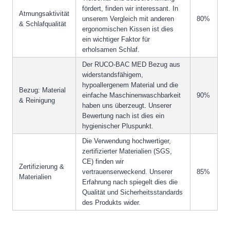
fördert, finden wir interessant. In
Atmungsaktivität
unserem Vergleich mit anderen
80%
& Schlafqualität
ergonomischen Kissen ist dies
ein wichtiger Faktor für
erholsamen Schlaf.
Der RUCO-BAC MED Bezug aus
widerstandsfähigem,
hypoallergenem Material und die
Bezug: Material
einfache Maschinenwaschbarkeit
90%
& Reinigung
haben uns überzeugt. Unserer
Bewertung nach ist dies ein
hygienischer Pluspunkt.
Die Verwendung hochwertiger,
zertifizierter Materialien (SGS,
CE) finden wir
Zertifizierung &
vertrauenserweckend. Unserer
85%
Materialien
Erfahrung nach spiegelt dies die
Qualität und Sicherheitsstandards
des Produkts wider.