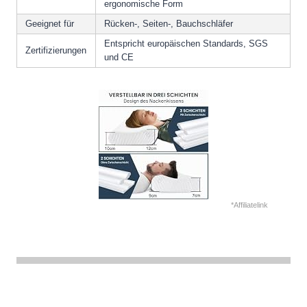
ergonomische Form
Geeignet für
Rücken-, Seiten-, Bauchschläfer
Entspricht europäischen Standards, SGS
Zertifizierungen
und CE
*Affiliatelink