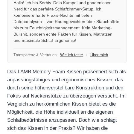
Hallo! Ich bin Serhiy. Dein Kumpel und gnadenloser
Nerd für das perfekte Schlafzimmer-Setup. Ich
kombiniere harte Praxis-Nächte mit tiefen
Datenanalysen – von Raumgewichten über Stauchhärte
bis zum Feuchtigkeitsmanagement. Kein Marketing-
Bullshit, sondern echte Fakten für Kissen, Matratzen
und maximale Schlaf-Ergonomie!
Transparenz & Vertrauen:
Wie ich teste
•
Über mich
Das LAMB Memory Foam Kissen präsentiert sich als
anpassungsfähiges und ergonomisches Kissen, das
durch seine höhenverstellbare Konstruktion und den
Fokus auf Nackenstütze zu überzeugen versucht. Im
Vergleich zu herkömmlichen Kissen bietet es die
Möglichkeit, die Höhe individuell an die eigenen
Schlafbedürfnisse anzupassen. Doch wie schlägt
sich das Kissen in der Praxis? Wir haben die